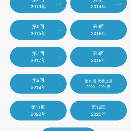
2013年
2014年
第5回
第6回
2015年
2016年
第7回
第8回
2017年
2018年
第9回
第10回 代替企画
2019年
2020、2021年
第11回
第12回
2022年
2023年