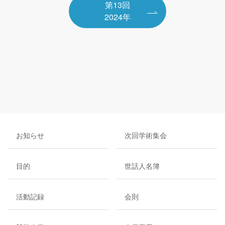
第13回
2024年
お知らせ
次回学術集会
目的
世話人名簿
活動記録
会則