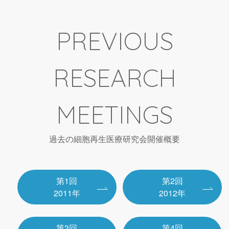
PREVIOUS
RESEARCH
MEETINGS
過去の細胞再生医療研究会開催概要
第1回
第2回
2011年
2012年
第3回
第4回