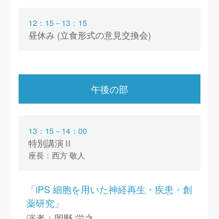
12：15－13：15
昼休み (立食形式の意見交換会)
午後の部
13：15－14：00
特別講演Ⅱ
座長：西方 敬人
「iPS 細胞を用いた神経再生・疾患・創
薬研究」
演者：岡野 栄之