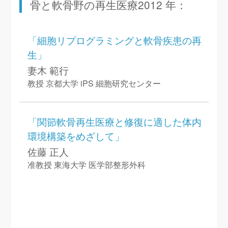
骨と軟骨野の再生医療2012 年：
「細胞リプログラミングと軟骨疾患の再
生」
妻木 範行
教授 京都大学 iPS 細胞研究センター
「関節軟骨再生医療と修復に適した体内
環境構築をめざして」
佐藤 正人
准教授 東海大学 医学部整形外科