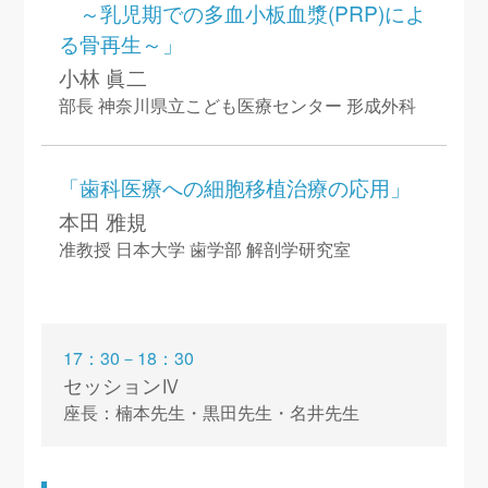
～乳児期での多血小板血漿(PRP)によ
る骨再生～」
小林 眞二
部長 神奈川県立こども医療センター 形成外科
「歯科医療への細胞移植治療の応用」
本田 雅規
准教授 日本大学 歯学部 解剖学研究室
17：30－18：30
セッションⅣ
座長：楠本先生・黒田先生・名井先生