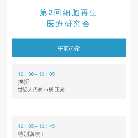
第2回細胞再生
医療研究会
午前の部
10：00－10：05
挨拶
世話人代表 市橋 正光
10：05－10：45
特別講演Ⅰ