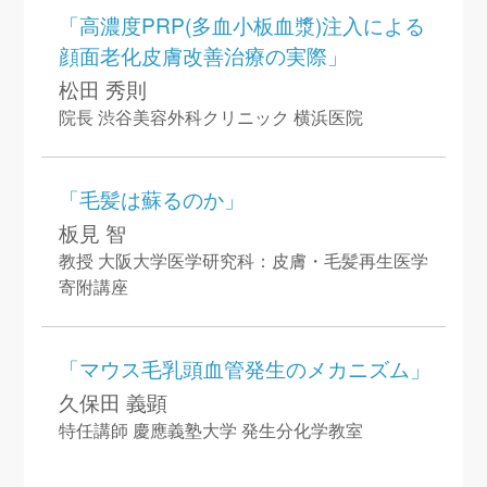
「高濃度PRP(多血小板血漿)注入による
顔面老化皮膚改善治療の実際」
松田 秀則
院長 渋谷美容外科クリニック 横浜医院
「毛髪は蘇るのか」
板見 智
教授 大阪大学医学研究科：皮膚・毛髪再生医学
寄附講座
「マウス毛乳頭血管発生のメカニズム」
久保田 義顕
特任講師 慶應義塾大学 発生分化学教室