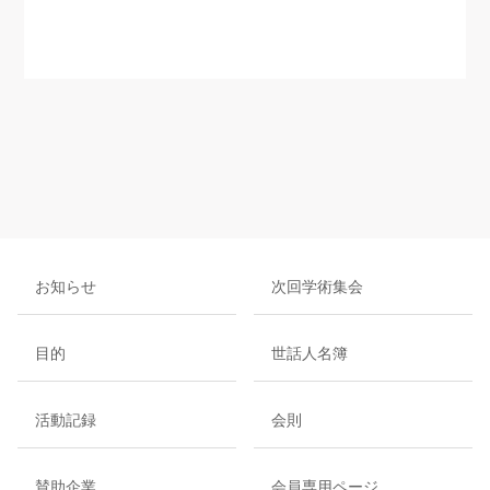
お知らせ
次回学術集会
目的
世話人名簿
活動記録
会則
賛助企業
会員専用ページ