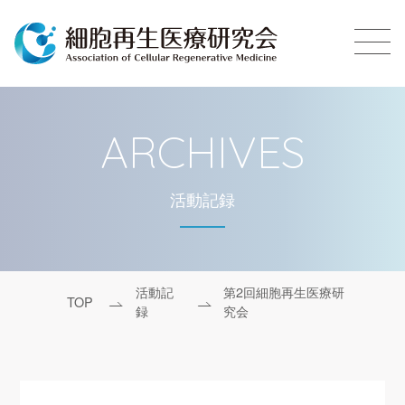
ARCHIVES
活動記録
活動記
第2回細胞再生医療研
TOP
録
究会