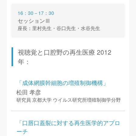
16：30－17：30
セッションⅢ
座長：里村先生・谷口先生・水谷先生
視聴覚と口腔野の再生医療 2012
年：
「成体網膜幹細胞の増殖制御機構」
松田 孝彦
研究員 京都大学 ウイルス研究所増殖制御学分野
「口唇口蓋裂に対する再生医学的アプロ
ーチ