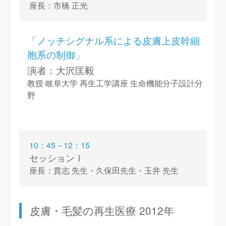
座長：市橋 正光
「ノッチシグナル系による皮膚上皮幹細
胞系の制御」
演者：大沢匡毅
教授 岐阜大学 再生工学講座 生命機能分子設計分
野
10：45－12：15
セッションⅠ
座長：貴志 先生・久保田先生・玉井 先生
皮膚・毛髪の再生医療 2012年